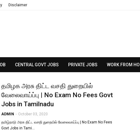
cy
Disclaimer
JOB
CENTRAL GOVT JOBS
PRIVATE JOBS
WORK FROM HO
தமிழக​ அரசு திட்ட வசதி துறையில்
வேலைவாய்ப்பு | No Exam No Fees Govt
Jobs in Tamilnadu
ADMIN
-
October 03, 2020
தமிழ்நாடு ​அரசு திட்ட வசதி துறையில் வேலைவாய்ப்பு | No Exam No Fees
Govt Jobs in Tami…