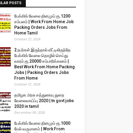
ULAR POSTS
பேக்கிங் வேலை தினமும் ரூ.1200
சம்பளம் | Work From Home Job
Packing Orders Jobs From
Home Tamil
October 27, 2024
2 நபர்கள் இருந்தால் வீட்டிலிருந்தே
பேக்கிங் வேலை தொழில் செய்து
வாரம் ரூ.20000 சம்பாரிக்கலாம் |
Best Work From Home Packing
Jobs | Packing Orders Jobs
From Home
October 27, 2024
தமிழக அரசு சத்துணவு துறை
வேலைவாய்ப்பு 2020 | tn govt jobs
2020 in tamil
December 09, 2020
பேக்கிங் வேலை தினமும் ரூ.1000
மேல் வருமானம் | Work From