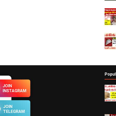
Popul
JOIN
INSTAGRAM
JOIN
TELEGRAM