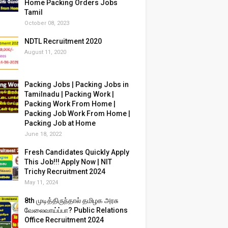
Home Packing Orders Jobs
Tamil
October 08, 2023
NDTL Recruitment 2020
August 11, 2020
Packing Jobs | Packing Jobs in
Tamilnadu | Packing Work |
Packing Work From Home |
Packing Job Work From Home |
Packing Job at Home
June 18, 2022
Fresh Candidates Quickly Apply
This Job!!! Apply Now | NIT
Trichy Recruitment 2024
May 11, 2024
8th முடித்திருந்தால் தமிழக அரசு
வேலைவாய்ப்பா? Public Relations
Office Recruitment 2024