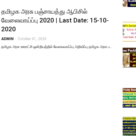
தமிழக அரசு பஞ்சாயத்து ஆபிசில்
வேலைவாய்ப்பு 2020 | Last Date: 15-10-
2020
ADMIN
-
October 01, 2020
தமிழக அரசு ஊராட்சி ஒன்றியத்தில் வேலைவாய்ப்பு அறிவிப்பு தமிழக அரசு ப…