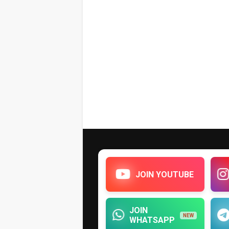
JOIN YOUTUBE
JOIN
NEW
WHATSAPP