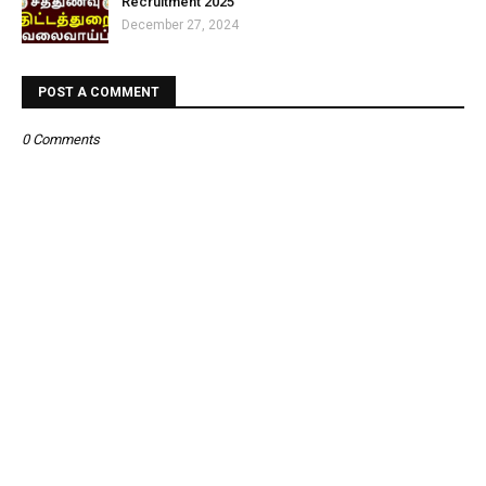
Recruitment 2025
December 27, 2024
POST A COMMENT
0 Comments