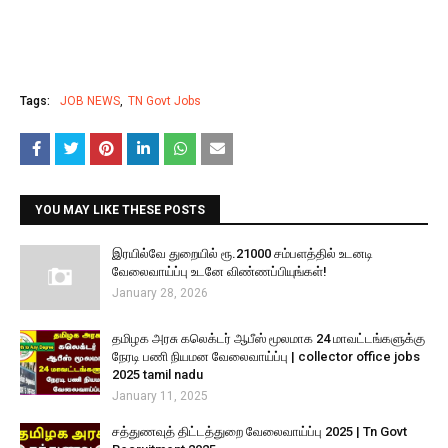
Tags:
JOB NEWS
TN Govt Jobs
YOU MAY LIKE THESE POSTS
இரயில்வே துறையில் ரூ.21000 சம்பளத்தில் உடனடி
வேலைவாய்ப்பு உடனே விண்ணப்பியுங்கள்!
January 28, 2026
தமிழக அரசு கலெக்டர் ஆபீஸ் மூலமாக 24 மாவட்டங்களுக்கு
நேரடி பணி நியமன வேலைவாய்ப்பு | collector office jobs
2025 tamil nadu
January 11, 2025
சத்துணவுத் திட்டத்துறை வேலைவாய்ப்பு 2025 | Tn Govt