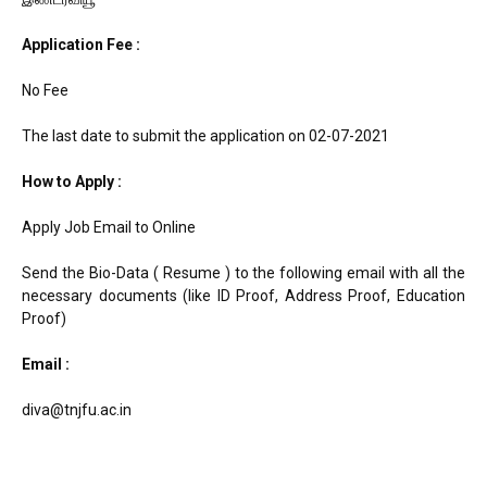
Application Fee :
No Fee
The last date to submit the application on 02-07-2021
How to Apply :
Apply Job Email to Online
Send the Bio-Data ( Resume ) to the following email with all the
necessary documents (like ID Proof, Address Proof, Education
Proof)
Email :
diva@tnjfu.ac.in