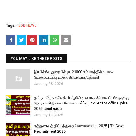
Tags:
JOB NEWS
YOU MAY LIKE THESE POSTS
இரயில்வே துறையில் ரூ.21000 சம்பளத்தில் உடனடி
வேலைவாய்ப்பு உடனே விண்ணப்பியுங்கள்!
January 28, 2026
தமிழக அரசு கலெக்டர் ஆபீஸ் மூலமாக 24 மாவட்டங்களுக்கு
நேரடி பணி நியமன வேலைவாய்ப்பு | collector office jobs
2025 tamil nadu
January 11, 2025
சத்துணவுத் திட்டத்துறை வேலைவாய்ப்பு 2025 | Tn Govt
Recruitment 2025