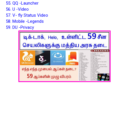
55. QQ -Launcher
56. U -Video
57. V- fly Status Video
58. Mobile -Legends
59. DU -Privacy