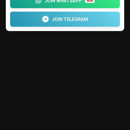
JOIN WHATSAPP
NEW
JOIN TELEGRAM