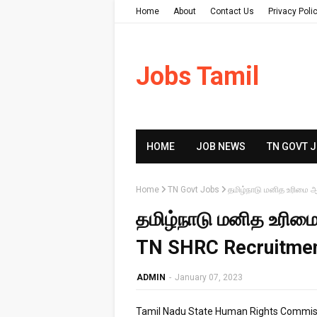
Home
About
Contact Us
Privacy Poli
Jobs Tamil
HOME
JOB NEWS
TN GOVT 
Home
TN Govt Jobs
தமிழ்நாடு மனித​ உரிமை
தமிழ்நாடு மனித​ உரி
TN SHRC Recruitmen
ADMIN
-
January 07, 2023
Tamil Nadu State Human Rights Commiss