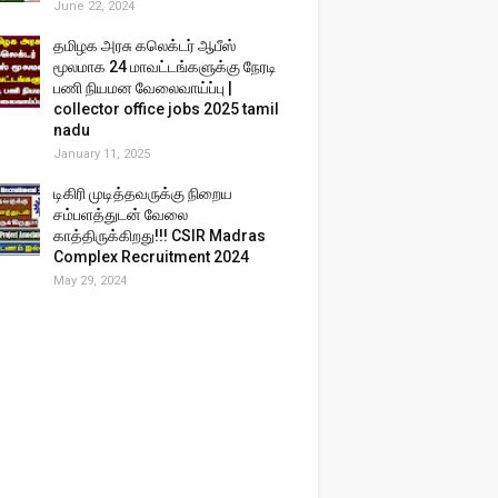
June 22, 2024
தமிழக அரசு கலெக்டர் ஆபீஸ்
மூலமாக 24 மாவட்டங்களுக்கு நேரடி
பணி நியமன வேலைவாய்ப்பு |
collector office jobs 2025 tamil
nadu
January 11, 2025
டிகிரி முடித்தவருக்கு நிறைய
சம்பளத்துடன் வேலை
காத்திருக்கிறது!!! CSIR Madras
Complex Recruitment 2024
May 29, 2024