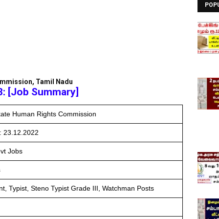
POP
ommission, Tamil Nadu
3: [Job Summary]
tate Human Rights Commission
: 23.12.2022
vt Jobs
s
ant, Typist, Steno Typist Grade III, Watchman Posts