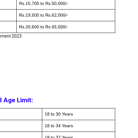
Rs.15,700 to Rs.50,000/-
Rs.19,500 to Rs.62,000/-
Rs.20,600 to Rs.65,500/-
tment 2023
 Age Limit:
18 to 30 Years
18 to 34 Years
18 to 37 Years