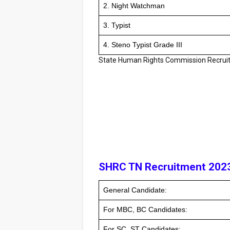
2. Night Watchman
3. Typist
4. Steno Typist Grade III
State Human Rights Commission Recrui
SHRC TN Recruitment 2023
General Candidate:
For MBC, BC Candidates:
For SC, ST Candidates: