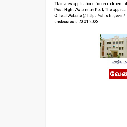
TN invites applications for recruitment o
Post, Night Watchman Post, The applica
Official Website @ https://shrc.tn.gov.in/.
enclosures is 20.01.2023.