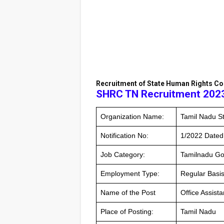
Recruitment of State Human Rights C
SHRC TN Recruitment 202
Organization Name:
Tamil Nadu S
Notification No:
1/2022 Dated
Job Category:
Tamilnadu Go
Employment Type:
Regular Basi
Name of the Post
Office Assist
Place of Posting:
Tamil Nadu