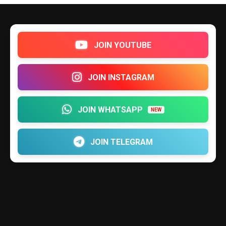
JOIN YOUTUBE
JOIN INSTAGRAM
JOIN WHATSAPP
NEW
JOIN TELEGRAM