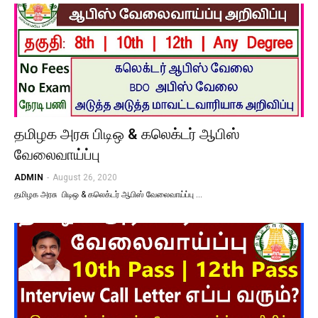
தமிழக​ அரசு பிடிஒ & கலெக்டர் ஆபிஸ்
வேலைவாய்ப்பு
ADMIN
-
August 26, 2020
தமிழக​ அரசு பிடிஒ & கலெக்டர் ஆபிஸ் வேலைவாய்ப்பு …