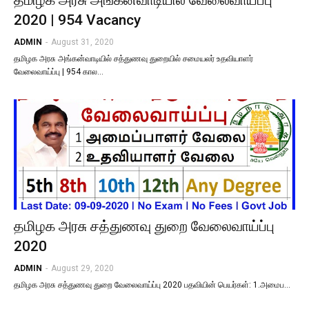
தமிழக​ அரசு அங்கன்வாடியில் வேலைவாய்ப்பு
2020 | 954 Vacancy
ADMIN
-
August 31, 2020
தமிழக​ அரசு அங்கன்வாடியில் சத்துணவு துறையில் சமையலர் உதவியாளர்
வேலைவாய்ப்பு | 954 கால…
தமிழக அரசு சத்துணவு துறை வேலைவாய்ப்பு
2020
ADMIN
-
August 29, 2020
தமிழக அரசு சத்துணவு துறை வேலைவாய்ப்பு 2020 பதவியின் பெயர்கள்: 1.அமைப…