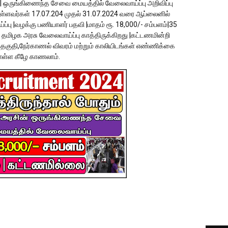
 ஒருங்கிணைந்த சேவை மையத்தில் வேலைவாய்ப்பு அறிவிப்பு
ுள்ளவர்கள் 17.07.204 முதல் 31.07.2024 வரை ஆப்லைனில்
்பு |வழக்கு பணியாளர் பதவி |மாதம் ரூ. 18,000/- சம்பளம்|35
 தமிழக அரசு வேலைவாய்ப்பு காத்திருக்கிறது |கட்டணமின்றி
தகுதி,நேர்காணல் விவரம் மற்றும் காலியிடங்கள் எண்ணிக்கை
ள்ள கீழே காணலாம்.