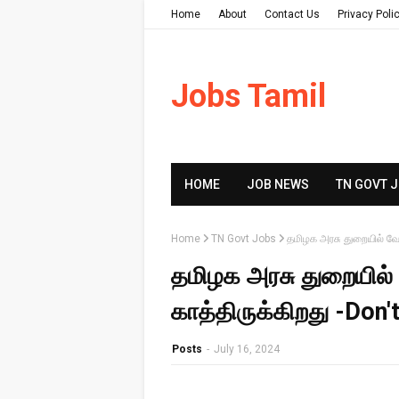
Home
About
Contact Us
Privacy Poli
Jobs Tamil
HOME
JOB NEWS
TN GOVT 
Home
TN Govt Jobs
தமிழக அரசு துறையில் வேலை
தமிழக அரசு துறையில் 
காத்திருக்கிறது -Don't
Posts
-
July 16, 2024