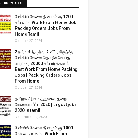
ULAR POSTS
பேக்கிங் வேலை தினமும் ரூ.1200
சம்பளம் | Work From Home Job
Packing Orders Jobs From
Home Tamil
October 27, 2024
2 நபர்கள் இருந்தால் வீட்டிலிருந்தே
பேக்கிங் வேலை தொழில் செய்து
வாரம் ரூ.20000 சம்பாரிக்கலாம் |
Best Work From Home Packing
Jobs | Packing Orders Jobs
From Home
October 27, 2024
தமிழக அரசு சத்துணவு துறை
வேலைவாய்ப்பு 2020 | tn govt jobs
2020 in tamil
December 09, 2020
பேக்கிங் வேலை தினமும் ரூ.1000
மேல் வருமானம் | Work From