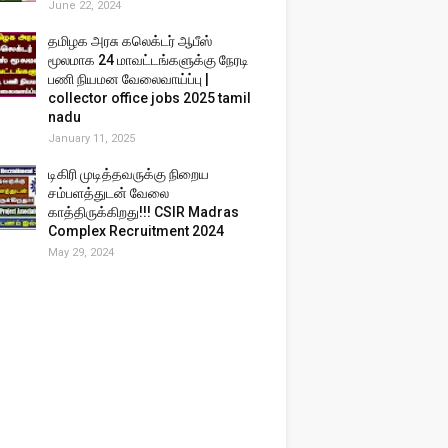
June 22, 2024
தமிழக அரசு கலெக்டர் ஆபீஸ்
மூலமாக 24 மாவட்டங்களுக்கு நேரடி
பணி நியமன வேலைவாய்ப்பு |
collector office jobs 2025 tamil
nadu
January 11, 2025
டிகிரி முடித்தவருக்கு நிறைய
சம்பளத்துடன் வேலை
காத்திருக்கிறது!!! CSIR Madras
Complex Recruitment 2024
May 29, 2024