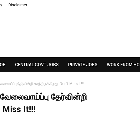
cy
Disclaimer
JOB
CENTRAL GOVT JOBS
PRIVATE JOBS
WORK FROM HO
வாய்ப்பு தேர்வின்றி காத்திருக்கிறது -Don't Miss It!!!
வேலைவாய்ப்பு தேர்வின்றி
 Miss It!!!