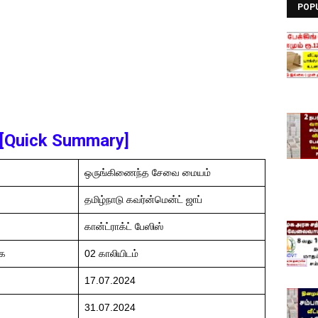
POP
[Quick Summary]
ஒருங்கிணைந்த சேவை மையம்
தமிழ்நாடு கவர்ன்மென்ட் ஜாப்
கான்ட்ராக்ட் பேஸிஸ்
கை
02 காலியிடம்
17.07.2024
31.07.2024