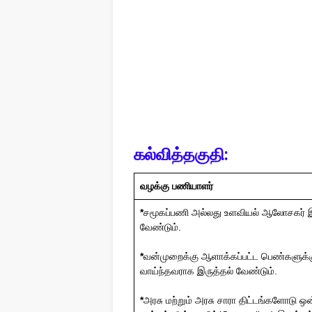
கல்வித்தகுதி:
வழக்கு பணியாளர்
*
சமூகப்பணி அல்லது உளவியல் ஆலோசகர் இயல
வேண்டும்.
*
வன்முறைக்கு ஆளாக்கப்பட்ட பெண்களுக்கு 
வாய்ந்தவராக இருத்தல் வேண்டும்.
*
அரசு மற்றும் அரசு சாரா திட்டங்களோடு 