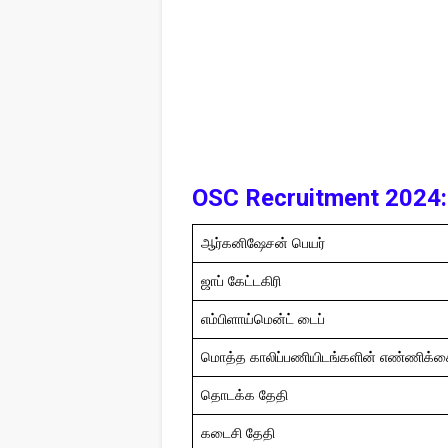
OSC Recruitment 2024:
ஆர்கனிஷேசன் பெயர்
ஜாப் கேட்டகிரி
எம்பிளாய்மென்ட் டைப்
மொத்த காலிப்பணியிடங்களின் எண்ணிக்
தொடக்க தேதி
கடைசி தேதி