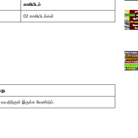
காலியிடம்
02 காலியிடங்கள்
து
 வயதிற்குள் இருக்க வேண்டும்.