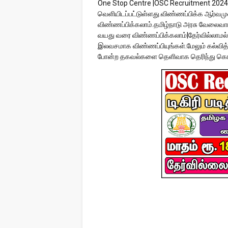
One Stop Centre |OSC Recruitment 2024|
வெளியிடப்பட்டுள்ளது.விண்ணப்பிக்க ஆர்வம
விண்ணப்பிக்கலாம்.தமிழ்நாடு அரசு வேலைவாய்ப
வயது வரை விண்ணப்பிக்கலாம்|தேர்வில்லாமல்
இலவசமாக விண்ணப்பியுங்கள்.மேலும் கல்வித்
போன்ற தகவல்களை தெளிவாக தெரிந்து கொ