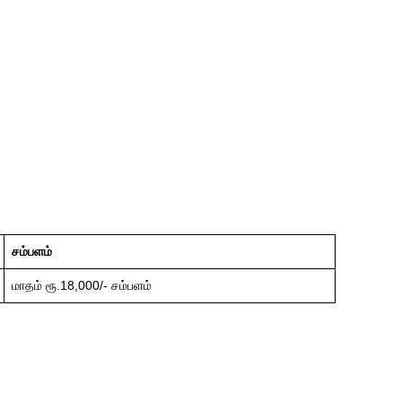
சம்பளம்
மாதம் ரூ.18,000/- சம்பளம்