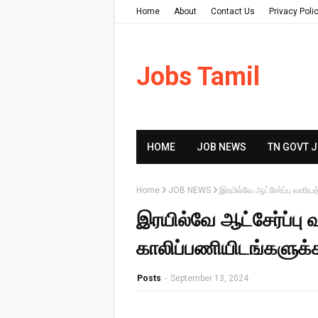
Home
About
Contact Us
Privacy Poli
Jobs Tamil
HOME
JOB NEWS
TN GOVT 
Home
JOB NEWS
இரயில்வே ஆட்சேர்ப்பு வாரிய
இரயில்வே ஆட்சேர்ப்பு 
காலிப்பணியிடங்களுக்க
Posts
-
September 13, 2024