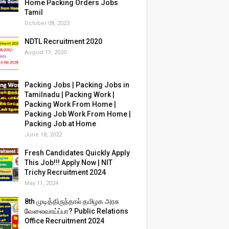
Home Packing Orders Jobs
Tamil
October 08, 2023
NDTL Recruitment 2020
August 11, 2020
Packing Jobs | Packing Jobs in
Tamilnadu | Packing Work |
Packing Work From Home |
Packing Job Work From Home |
Packing Job at Home
June 18, 2022
Fresh Candidates Quickly Apply
This Job!!! Apply Now | NIT
Trichy Recruitment 2024
May 11, 2024
8th முடித்திருந்தால் தமிழக அரசு
வேலைவாய்ப்பா? Public Relations
Office Recruitment 2024