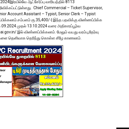
024|இரயில்வே ஆட்சேர்ப்பு வாரியத்தில் 8113
விக்கப்பட்டுள்ளது. Chief Commercial – Ticket Supervisor,
ior Account Assistant – Typist, Senior Clerk – Typist
பிக்கலாம்.சம்பளம் ரூ.35,400/-| இந்த பதவிக்கு விண்ணப்பிக்க
09.2024 முதல் 13.10.2024 வரை அதிகாரப்பூர்வ
.in/ இல் விண்ணப்பிக்கலாம். மேலும் வயது வரம்பு,தேர்வு
்களை தெளிவாக தெரிந்து கொள்ள கீழே காணலாம்.