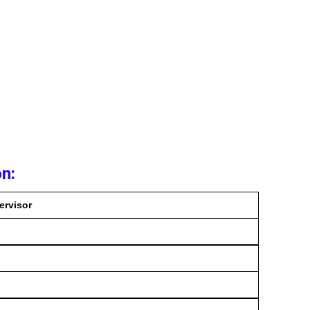
on:
ervisor