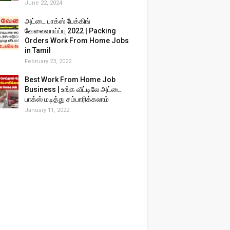
June 22, 2024
அட்டை பாக்ஸ் பேக்கிங்
வேலைவாய்ப்பு 2022 | Packing
Orders Work From Home Jobs
in Tamil
February 23, 2022
Best Work From Home Job
Business | உங்க வீட்டிலே அட்டை
பாக்ஸ் மடித்து சம்பாரிக்கலாம்
January 11, 2022