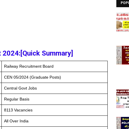
POP
 2024:[Quick Summary]
Railway Recruitment Board
CEN 05/2024 (Graduate Posts)
Central Govt Jobs
Regular Basis
8113 Vacancies
All Over India