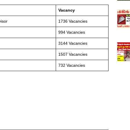
Vacancy
isor
1736 Vacancies
994 Vacancies
3144 Vacancies
1507 Vacancies
732 Vacancies