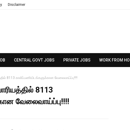
cy
Disclaimer
JOB
CENTRAL GOVT JOBS
PRIVATE JOBS
WORK FROM HO
த்தில் 8113 காலிப்பணியிடங்களுக்கான வேலைவாய்ப்பு!!!!
வாரியத்தில் 8113
ான வேலைவாய்ப்பு!!!!