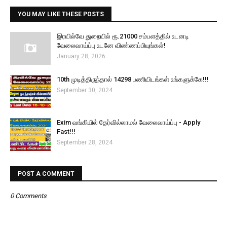
YOU MAY LIKE THESE POSTS
இரயில்வே துறையில் ரூ.21000 சம்பளத்தில் உடனடி
வேலைவாய்ப்பு உடனே விண்ணப்பியுங்கள்!
January 28, 2026
10th முடித்திருந்தால் 14298 பணியிடங்கள் உங்களுக்கே!!!
September 30, 2024
Exim வங்கியில் தேர்வில்லாமல் வேலைவாய்ப்பு - Apply
Fast!!!
September 28, 2024
POST A COMMENT
0 Comments