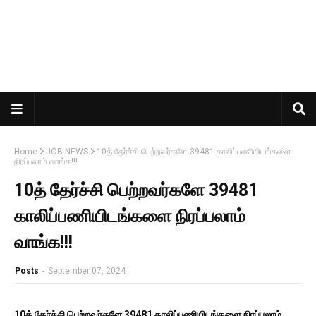
Home
JOB NEWS
10த் தேர்ச்சி பெற்றவர்களே 39481 காலிப்பணியிடங்களை
நிரப்பலாம் வாங்க!!!
10த் தேர்ச்சி பெற்றவர்களே 39481
காலிப்பணியிடங்களை நிரப்பலாம்
வாங்க!!!
Posts
-
September 07, 2024
10த் தேர்ச்சி பெற்றவர்களே 39481 காலிப்பணியிடங்களை நிரப்பலாம்