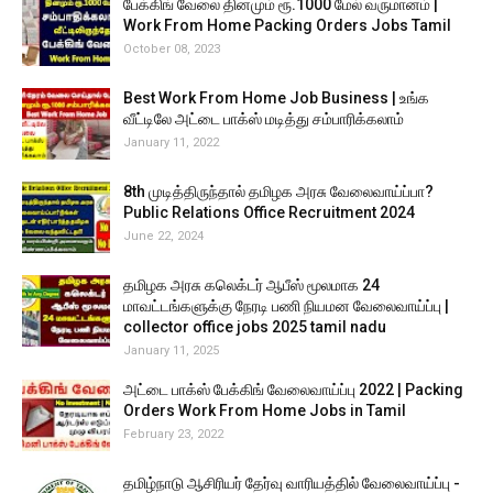
பேக்கிங் வேலை தினமும் ரூ.1000 மேல் வருமானம் |
Work From Home Packing Orders Jobs Tamil
October 08, 2023
Best Work From Home Job Business | உங்க
வீட்டிலே அட்டை பாக்ஸ் மடித்து சம்பாரிக்கலாம்
January 11, 2022
8th முடித்திருந்தால் தமிழக அரசு வேலைவாய்ப்பா?
Public Relations Office Recruitment 2024
June 22, 2024
தமிழக அரசு கலெக்டர் ஆபீஸ் மூலமாக 24
மாவட்டங்களுக்கு நேரடி பணி நியமன வேலைவாய்ப்பு |
collector office jobs 2025 tamil nadu
January 11, 2025
அட்டை பாக்ஸ் பேக்கிங் வேலைவாய்ப்பு 2022 | Packing
Orders Work From Home Jobs in Tamil
February 23, 2022
தமிழ்நாடு ஆசிரியர் தேர்வு வாரியத்தில் வேலைவாய்ப்பு -