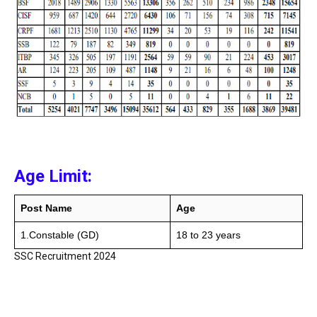
Age Limit:
Post Name
Age
1.Constable (GD)
18 to 23 years
SSC Recruitment 2024