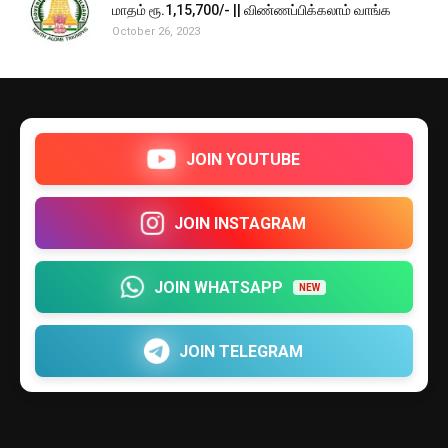
மாதம் ரூ.1,15,700/- || விண்ணப்பிக்கலாம் வாங்க
October 26, 2023
JOIN YOUTUBE
JOIN INSTAGRAM
JOIN WHATSAPP
NEW
JOIN TELEGRAM