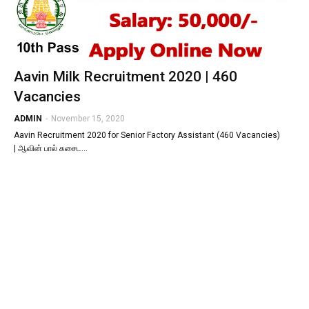
Aavin Milk Recruitment 2020 | 460
Vacancies
ADMIN
-
November 15, 2020
Aavin Recruitment 2020 for Senior Factory Assistant (460 Vacancies)
| ஆவின் பால் சுசைட…