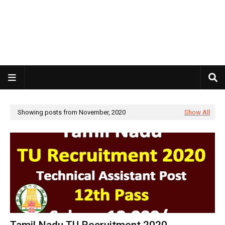
Showing posts from November, 2020
Show All