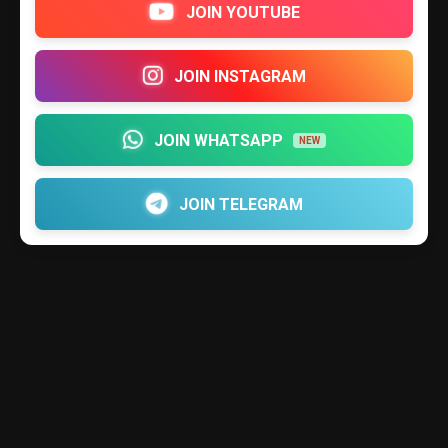
JOIN YOUTUBE
JOIN INSTAGRAM
JOIN WHATSAPP
NEW
JOIN TELEGRAM